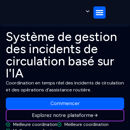
Plate-forme
Cas d'utilisation
Études de cas
Demander une démo
Système de gestion
des incidents de
circulation basé sur
l'IA
Coordination en temps réel des incidents de circulation
et des opérations d'assistance routière.
Commencer
Explorez notre plateforme
Meilleure coordination
Meilleure coordination